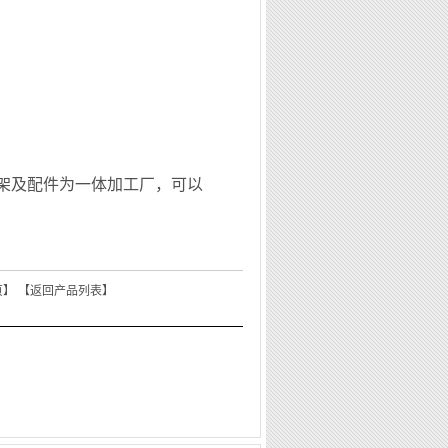
架及配件为一体加工厂，可以
页
】 【
返回产品列表
】