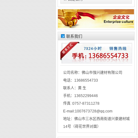
联系我们
公司名称：
佛山市强兴建材有限公司
电话：
13686554733
联系人：
黄 生
手机：
13652299446
传真 :
0757-87311278
E-mail:
1007673728@qq.com
地址：
佛山市三水区西南街道兴豪建材城
14号（荷花世界对面）