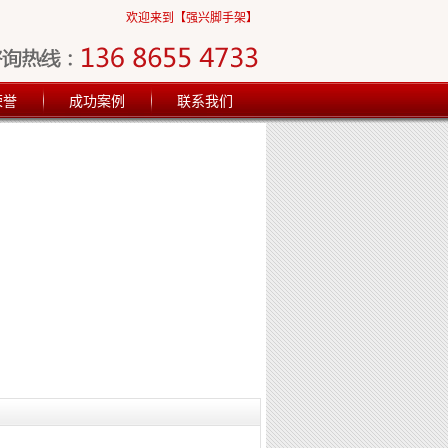
欢迎来到【强兴脚手架】
荣誉
成功案例
联系我们