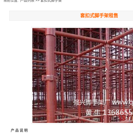
当前位置:
产品列表
>>
套扣式脚手架
套扣式脚手架租售
产 品 说 明