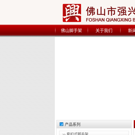
佛山脚手架
关于我们
新
产品系列
套扣式脚手架