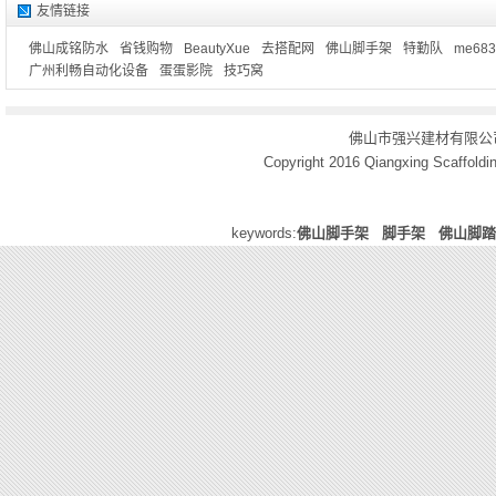
友情链接
佛山成铭防水
省钱购物
BeautyXue
去搭配网
佛山脚手架
特勤队
me683
广州利畅自动化设备
蛋蛋影院
技巧窝
佛山市强兴建材有限公
Copyright 2016
Qiangxing Scaffoldin
keywords:
佛山脚手架
脚手架
佛山脚踏